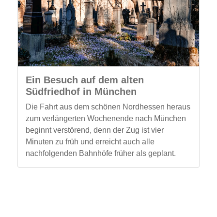
Ein Besuch auf dem alten
Südfriedhof in München
Die Fahrt aus dem schönen Nordhessen heraus
zum verlängerten Wochenende nach München
beginnt verstörend, denn der Zug ist vier
Minuten zu früh und erreicht auch alle
nachfolgenden Bahnhöfe früher als geplant.