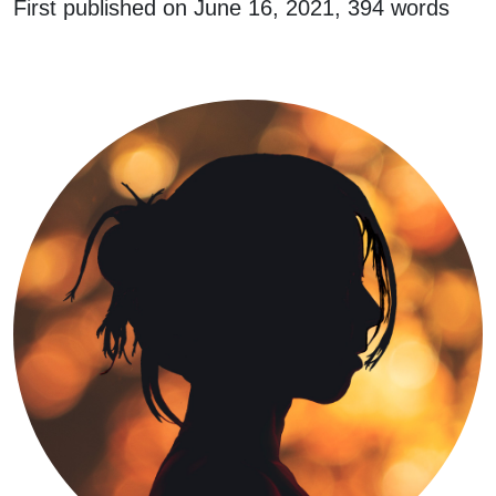
First published on
June 16, 2021
, 394 words