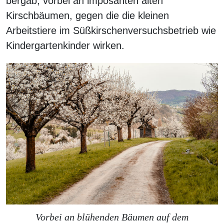
bergab, vorbei an imposanten alten
Kirschbäumen, gegen die die kleinen
Arbeitstiere im Süßkirschenversuchsbetrieb wie
Kindergartenkinder wirken.
Vorbei an blühenden Bäumen auf dem