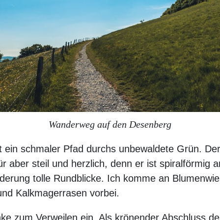
Wanderweg auf den Desenberg
t ein schmaler Pfad durchs unbewaldete Grün. Der 
r aber steil und herzlich, denn er ist spiralförmig 
derung tolle Rundblicke. Ich komme an Blumenwie
und Kalkmagerrasen vorbei.
ke zum Verweilen ein. Als krönender Abschluss de