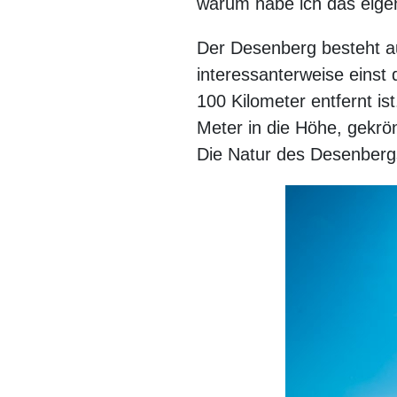
warum habe ich das eigen
Der Desenberg besteht au
interessanterweise einst 
100 Kilometer entfernt i
Meter in die Höhe, gekrön
Die Natur des Desenbergs