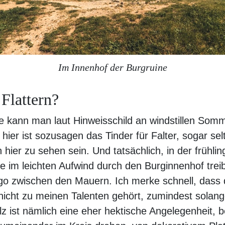
Im Innenhof der Burgruine
 Flattern?
e kann man laut Hinweisschild an windstillen Som
ier ist sozusagen das Tinder für Falter, sogar sel
hier zu sehen sein. Und tatsächlich, in der frühl
ge im leichten Aufwind durch den Burginnenhof trei
go zwischen den Mauern. Ich merke schnell, dass 
 nicht zu meinen Talenten gehört, zumindest solang
z ist nämlich eine eher hektische Angelegenheit, be