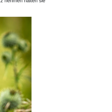
tz nehmen halten sie