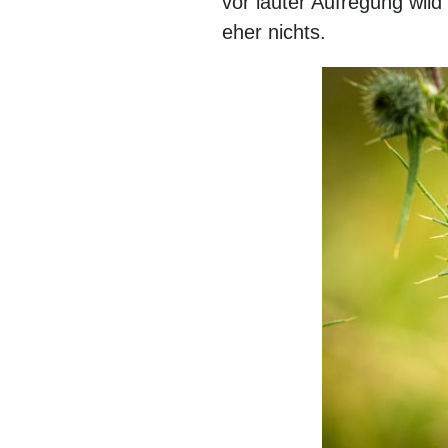
vor lauter Aufregung wil
eher nichts.