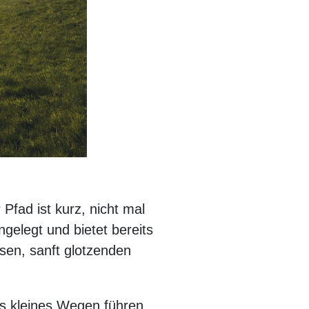
Pfad ist kurz, nicht mal
angelegt und bietet bereits
sen, sanft glotzenden
s kleines Wegen führen