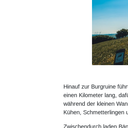
Hinauf zur Burgruine führ
einen Kilometer lang, dafü
während der kleinen Wan
Kühen, Schmetterlingen 
Zwischendurch laden Bän