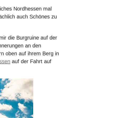
liches Nordhessen mal
sächlich auch Schönes zu
ir die Burgruine auf der
rinnerungen an den
rn oben auf ihrem Berg in
ssen
auf der Fahrt auf