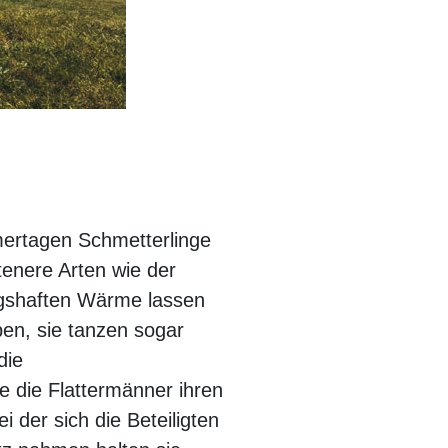
mertagen Schmetterlinge
tenere Arten wie der
ingshaften Wärme lassen
ben, sie tanzen sogar
die
e die Flattermänner ihren
i der sich die Beteiligten