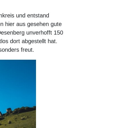
mkreis und entstand
von hier aus gesehen gute
Desenberg unverhofft 150
os dort abgestellt hat.
onders freut.