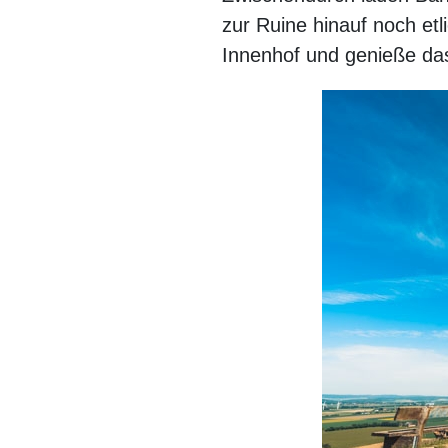
zur Ruine hinauf noch etl
Innenhof und genieße das 