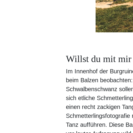
Willst du mit mir
Im Innenhof der Burgruin
beim Balzen beobachten: h
Schwalbenschwanz sollen 
sich etliche Schmetterlin
einen recht zackigen Tan
Schmetterlingsfotografie
Tanz aufführen. Diese Bal