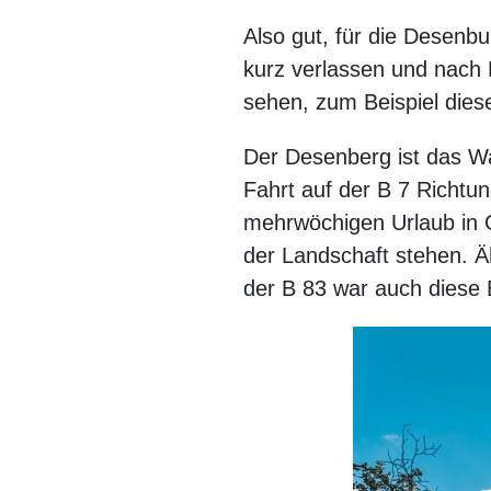
Also gut, für die Desen
kurz verlassen und nach 
sehen, zum Beispiel dies
Der Desenberg ist das Wa
Fahrt auf der B 7 Richtu
mehrwöchigen Urlaub in G
der Landschaft stehen. Ä
der B 83 war auch diese 