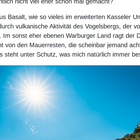
tlich nicht viel eher schon mal gemacht?
s Basalt, wie so vieles im erweiterten Kasseler U
durch vulkanische Aktivität des Vogelsbergs, der 
st. Im sonst eher ebenen Warburger Land ragt der 
t von den Mauerresten, die scheinbar jemand achtl
 steht unter Schutz, was mich natürlich immer bes