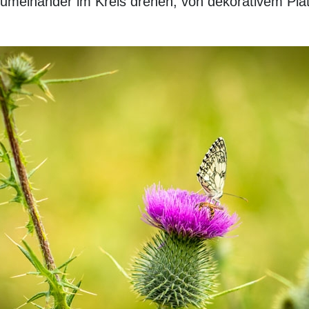
d umeinander im Kreis drehen, von dekorativem Pla