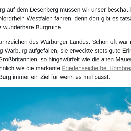
burg auf dem Desenberg müssen wir unser beschau
Nordrhein-Westfalen fahren, denn dort gibt es tat
e wunderbare Burgruine.
hrzeichen des Warburger Landes. Schon oft war m
ng Warburg aufgefallen, sie erweckte stets gute E
roßbritannien, so hingewürfelt wie die alten Maue
hnlich wie die markante
Friedenseiche bei Hombre
Burg immer ein Ziel für wenn es mal passt.